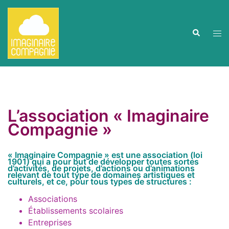
Aller
au
contenu
Ouvr
Recherche
le
men
L’association « Imaginaire
Compagnie »
« Imaginaire Compagnie » est une association (loi
1901) qui a pour but de développer toutes sortes
d’activités, de projets, d’actions ou d’animations
relevant de tout type de domaines artistiques et
culturels, et ce, pour tous types de structures :
Associations
Établissements scolaires
Entreprises