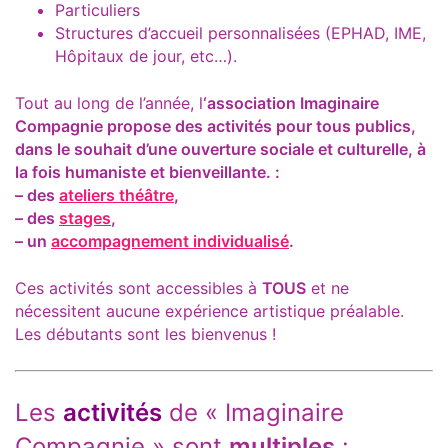
Particuliers
Structures d’accueil personnalisées (EPHAD, IME,
Hôpitaux de jour, etc…).
Tout au long de l’année, l
‘association Imaginaire
Compagnie propose des activités pour tous publics,
dans le souhait d’une ouverture sociale et culturelle, à
la fois humaniste et bienveillante. :
– des
ateliers théâtre
,
– des
stages
,
– un
accompagnement individualisé
.
Ces activités sont accessibles à
TOUS
et ne
nécessitent aucune expérience artistique préalable.
Les débutants sont les bienvenus !
Les
activités
de « Imaginaire
Compagnie » sont
multiples
: