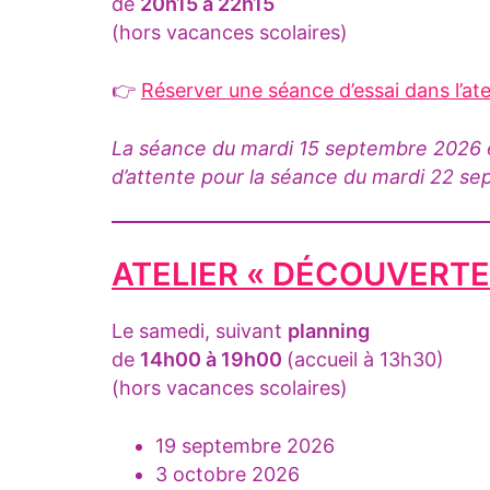
de
20h15 à 22h15
(hors vacances scolaires)
👉
Réserver une séance d’essai dans l’ate
La séance du mardi 15 septembre 2026 est
d’attente pour la séance du mardi 22 s
ATELIER « DÉCOUVERTE 
Le samedi, suivant
planning
de
14h00 à 19h00
(accueil à 13h30)
(hors vacances scolaires)
19 septembre 2026
3 octobre 2026