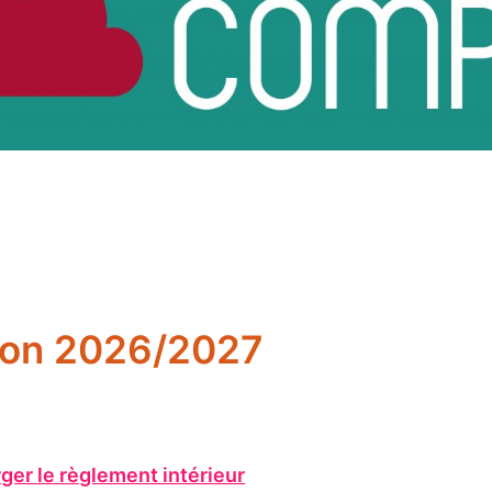
ison 2026/2027
ger le règlement intérieur