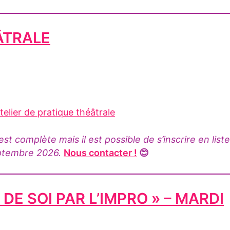
ÂTRALE
atelier de pratique théâtrale
 complète mais il est possible de s’inscrire en liste
eptembre 2026.
Nous contacter !
😊
DE SOI PAR L’IMPRO » – MARDI