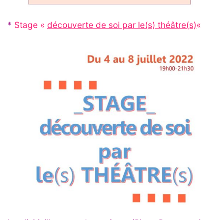
*
Stage «
découverte de soi par le(s) théâtre(s)
«