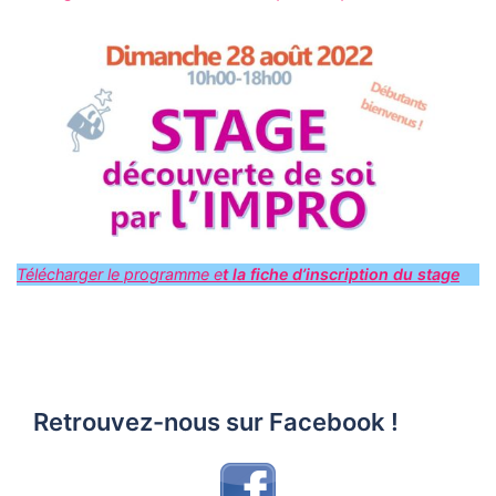
Télécharger le programme e
t la fiche d’inscription du stage
Retrouvez-nous sur Facebook !