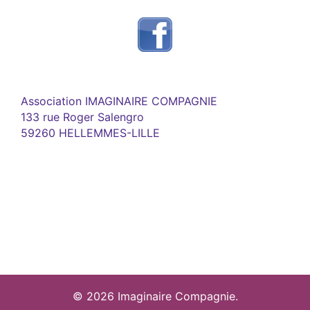
Association IMAGINAIRE COMPAGNIE
133 rue Roger Salengro
59260 HELLEMMES-LILLE
© 2026 Imaginaire Compagnie.