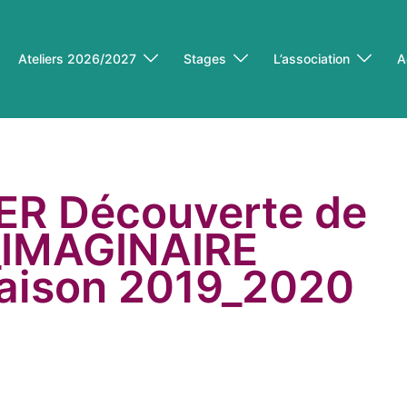
Ateliers 2026/2027
Stages
L’association
A
ER Découverte de
o_IMAGINAIRE
ison 2019_2020